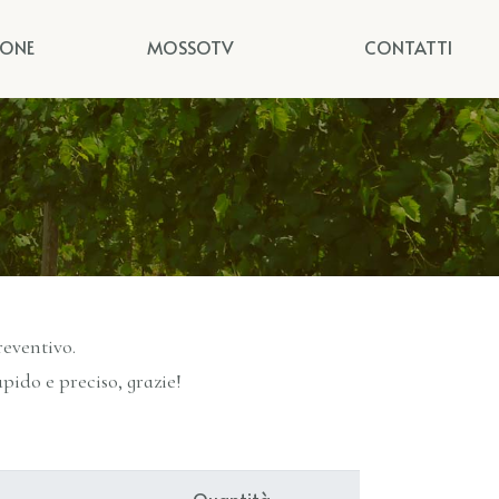
IONE
MOSSOTV
CONTATTI
o
reventivo.
ido e preciso, grazie!