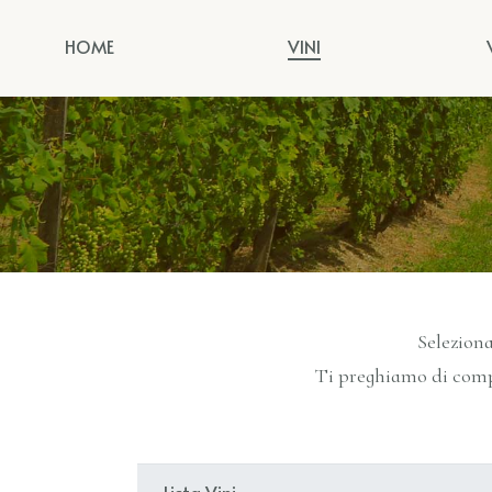
HOME
VINI
Seleziona
Ti preghiamo di compi